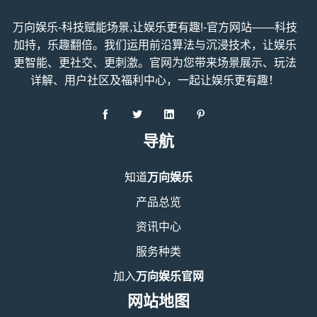
万向娱乐-科技赋能场景,让娱乐更有趣!-官方网站——科技
加持，乐趣翻倍。我们运用前沿算法与沉浸技术，让娱乐
更智能、更社交、更刺激。官网为您带来场景展示、玩法
详解、用户社区及福利中心，一起让娱乐更有趣！
导航
知道
万向娱乐
产品总览
资讯中心
服务种类
加入
万向娱乐官网
网站地图