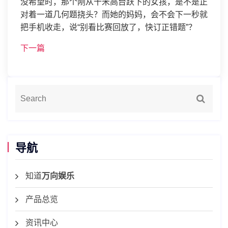
没希望时，那个刚从十米高台跃下的女孩，是不是正
对着一道几何题挠头？而她的妈妈，会不会下一秒就
把手机收走，说“别看比赛回放了，快订正错题”？
下一篇
导航
知道
万向娱乐
产品总览
资讯中心