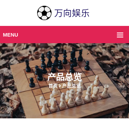
产品总览
首页
产品总览