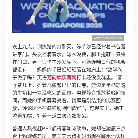
晚上九点，训练馆的灯刚灭，陈芋汐已经背着书包溜
进家门。头发还滴着水，泳衣没换，脚上拖鞋一只歪
在门口，另一只卡在沙发底下。可她连喘口气的机会
都没有——妈妈的手已经轻轻落在她肩上：“数学卷
子做了吗？英语
万向娱乐官网
打卡还没发群里。”客
厅茶几上，摊着几张皱巴巴的试卷，旁边是半杯凉透
的牛奶和一块没吃完的面包。电视静音播放着晚间新
闻，而她的手机屏幕亮着，锁屏是刚结束的比赛回
放，评论区还在疯狂刷“神仙动作”，可现实里，她正
咬着笔帽，对着一道二次函数发呆。
普通人熬夜赶PPT都得靠咖啡续命，她却在凌晨三点
合上物理练习册，第二天六点准时出现在跳水池边压