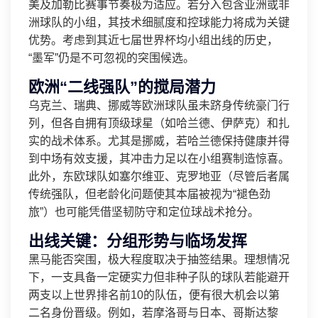
美及加勒比赛事节奏极为适应。若分入包含亚洲或非
洲球队的小组，其技术细腻度和控球能力将成为关键
优势。考虑到其近七届世界杯均小组出线的历史，
“墨军”仍是不可忽视的突围候选。
欧洲“二线强队”的搅局潜力
乌克兰、瑞典、挪威等欧洲球队虽未跻身传统豪门行
列，但各自拥有顶级球星（如哈兰德、伊萨克）和扎
实的战术体系。尤其是挪威，若哈兰德保持健康并得
到中场有效支援，其冲击力足以在小组赛制造惊喜。
此外，东欧球队如塞尔维亚、克罗地亚（尽管后者属
传统强队，但老龄化问题使其本届被视为“褪色劲
旅”）也可能凭借坚韧防守和定位球战术抢分。
出线关键：分组形势与临场发挥
黑马能否突围，极大程度取决于抽签结果。理想情况
下，一支具备一定硬实力但非种子队的球队若能避开
两支以上世界排名前10的队伍，便有很大机会以第
二名身份晋级。例如，若摩洛哥与日本、哥斯达黎