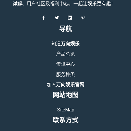
详解、用户社区及福利中心，一起让娱乐更有趣！
导航
知道
万向娱乐
产品总览
资讯中心
服务种类
加入
万向娱乐官网
网站地图
SiteMap
联系方式