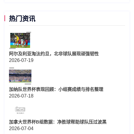
热门资讯
阿尔及利亚淘汰约旦，北非球队展现顽强韧性
2026-07-19
加纳队世界杯表现回顾：小组赛成绩与排名整理
2026-07-18
加拿大世界杯B组数据：净胜球帮助球队压过波黑
2026-07-04