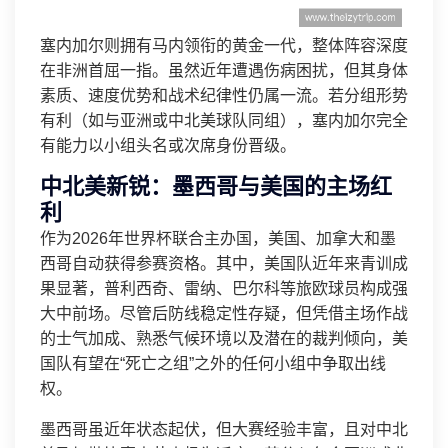
塞内加尔则拥有马内领衔的黄金一代，整体阵容深度
在非洲首屈一指。虽然近年遭遇伤病困扰，但其身体
素质、速度优势和战术纪律性仍属一流。若分组形势
有利（如与亚洲或中北美球队同组），塞内加尔完全
有能力以小组头名或次席身份晋级。
中北美新锐：墨西哥与美国的主场红
利
作为2026年世界杯联合主办国，美国、加拿大和墨
西哥自动获得参赛资格。其中，美国队近年来青训成
果显著，普利西奇、雷纳、巴尔科等旅欧球员构成强
大中前场。尽管后防线稳定性存疑，但凭借主场作战
的士气加成、熟悉气候环境以及潜在的裁判倾向，美
国队有望在“死亡之组”之外的任何小组中争取出线
权。
墨西哥虽近年状态起伏，但大赛经验丰富，且对中北