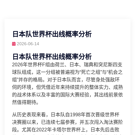
日本队世界杯出线概率分析
2026-06-14
日本队世界杯出线概率分析
2026年世界杯F组由荷兰、日本、瑞典和突尼斯四支
球队组成，这一分组被普遍视为“死亡之组”与“机会之
组”并存的格局。对于日本队而言，尽管身处强敌环
伺的环境，但凭借近年来持续提升的整体实力、成熟
的战术体系以及丰富的国际大赛经验，其出线前景依
然值得期待。
从历史表现来看，日本队自1998年首次晋级世界杯
决赛圈以来，已连续七届参赛，并五次闯入淘汰赛阶
段。尤其在2022年卡塔尔世界杯上，日本先后击败