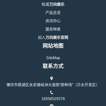
知道
万向娱乐
产品总览
资讯中心
服务种类
加入
万向娱乐官网
网站地图
SiteMap
联系方式
肇庆市鼎湖区永安镇岐洲大道侧“原种场”（贝水开发区）
16556529378