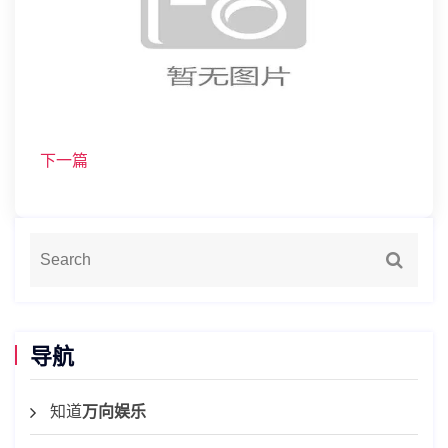
下一篇
导航
知道
万向娱乐