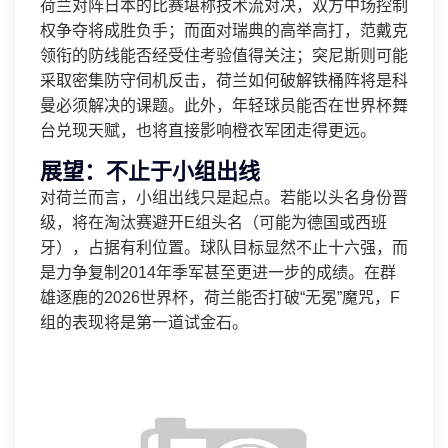
荷兰对阵日本的比赛堪称技术流对决，双方中场控制
权争夺将成胜负手；而面对瑞典的高举高打，范戴克
领衔的防线能否经受住考验值得关注；突尼斯则可能
采取密集防守伺机反击，荷兰如何破解铁桶阵将是科
曼必须解决的课题。此外，年轻球员能否在世界杯舞
台兑现天赋，也将直接影响橙衣军团走得更远。
展望：不止于小组出线
对荷兰而言，小组出线只是起点。若能以头名身份晋
级，将在淘汰赛避开E组头名（可能为德国或西班
牙），占据有利位置。球队目标显然不止十六强，而
是力争复制2014年季军甚至更进一步的成绩。在群
雄逐鹿的2026世界杯，荷兰能否打破“无冕”魔咒，F
组的表现将是第一道试金石。