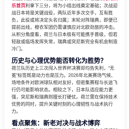
乐首页
利拿下三分，将为小组出线奠定基础；次战迎
战日本将是关键战役，两队近年多次交手，互有胜
负，此役或将决定头名归属；末轮对阵瑞典，即便已
提前出线，橙衣军团仍需谨慎应对北欧劲旅的冲击。
从积分角度看，荷兰与日本极有可能携手晋级，但若
轻敌或临场发挥失常，瑞典或突尼斯完全有机会制造
冷门。
历史与心理优势能否转化为胜势？
荷兰队历史上三次闯入世界杯决赛却均告失利，“无
冕”标签既是动力也是压力。2026年北美赛场气候、
场地条件对欧洲球队相对友好，但密集赛程与长途飞
行仍可能影响状态。相较之下，日本队适应能力更
强，突尼斯和瑞典则擅长打硬仗。荷兰需在保持技术
优势的同时，提升关键时刻的心理韧性与战术执行
力。
看点聚焦：新老对决与战术博弈