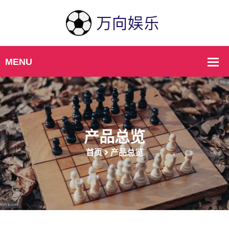
产品总览
首页
产品总览