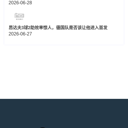
2026-06-28
昂达夫3球2助效率惊人，德国队是否该让他进入首发
2026-06-27