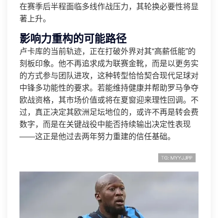
在赛季后半程面临多线作战压力，其轮换必要性将显
著上升。
影响力重构的可能路径
卢卡库的当前轨迹，正在打破外界对其“高薪低能”的
刻板印象。他不再追求成为联赛金靴，而是以更务实
的方式参与团队进攻，这种转型恰恰契合现代足球对
中锋多功能性的要求。若能维持健康并帮助罗马争夺
欧战资格，其市场价值或将在夏窗迎来理性回调。不
过，真正决定其欧洲足坛地位的，或许不再是转会费
数字，而是在关键战役中能否持续输出决定性表现
——这正是他过去两年努力重建的信任基础。