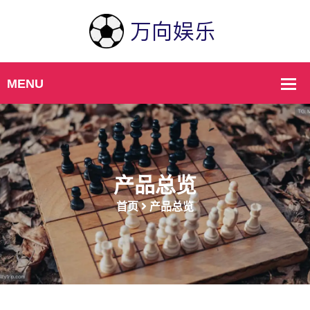
产品总览
首页
产品总览