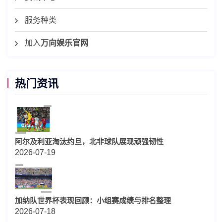
服务种类
加入
万向娱乐官网
热门资讯
阿尔及利亚淘汰约旦，北非球队展现顽强韧性
2026-07-19
加纳队世界杯表现回顾：小组赛成绩与排名整理
2026-07-18