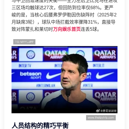
与中卫回追速度的失衡——主力左后卫比克马在进攻
三区场均触球达27次，但回防到位率仅68%。更严
峻的是，当核心后腰弗罗伊勒因伤缺阵时（2025年2
月缺席3轮），球队中场拦截效率骤降31%，直接导
致对阵蒙扎和莱切时
万向娱乐首页
连丢5球。
人员结构的精巧平衡