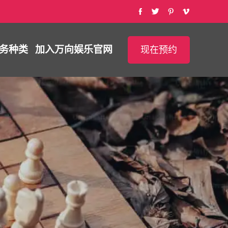
务种类
加入
万向娱乐官网
现在预约