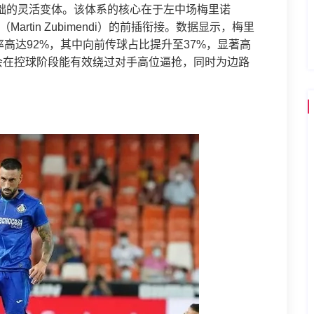
基础的灵活变体。该体系的核心在于左中场梅里诺
（Martin Zubimendi）的前插衔接。数据显示，梅里
高达92%，其中向前传球占比提升至37%，显著高
会在控球阶段能有效绕过对手高位逼抢，同时为边路