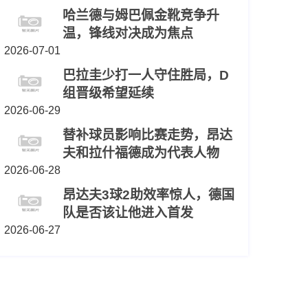
哈兰德与姆巴佩金靴竞争升
温，锋线对决成为焦点
2026-07-01
巴拉圭少打一人守住胜局，D
组晋级希望延续
2026-06-29
替补球员影响比赛走势，昂达
夫和拉什福德成为代表人物
2026-06-28
昂达夫3球2助效率惊人，德国
队是否该让他进入首发
2026-06-27