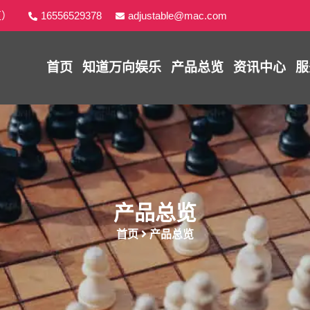
区）
16556529378
adjustable@mac.com
首页
知道
万向娱乐
产品总览
资讯中心
服
产品总览
首页
产品总览