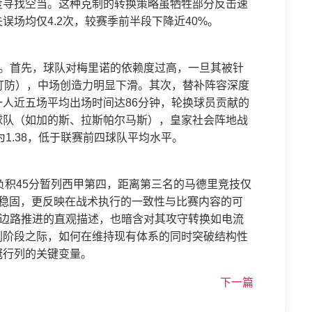
度寻找空当。这种克制的转换策略虽牺牲部分反击速
场均仅4.2次，较赛季前半段下降近40%。
颈。首先，球队对梅里诺的依赖度过高，一旦其被针
盯防），中场创造力明显下滑。其次，替补阵容深度
人近五场平均出场时间达86分钟，轮换球员贡献的
球队（如加的斯、拉斯帕尔马斯），皇家社会阵地战
1.38，低于联赛前四球队平均水平。
平5负积45分暂列西甲第四，距离第三名的马德里竞技仅
的稳固，更反映在战术执行的一致性与比赛内容的可
速边路推进的直观描述，也暗含对其攻守转换如电流
刺阶段之际，如何在维持现有体系的同时突破结构性
冠行列的关键变量。
下一篇