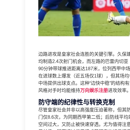
边路进攻是皇家社会连胜的关键引擎。久保建英（
均制造2.4次射门机会，而左路的巴雷内切亚（B
90分钟带球推进距离达187米，位列西甲中场前
在进球数上爆发（近五场仅1球），但其场均争
中场提供出球支点。这种“边快中稳”的结构
风格对手时均能维持
万向娱乐注册
进攻效率
防守端的纪律性与转换克制
尽管皇家社会并非以高强度压迫著称，但其
门仅8.6次，为同期西甲第二低；后防线平
空间过大，又防止被快速穿透。尤为值得注