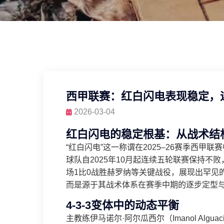
西甲联赛：红白闪电表现稳定，
2026-03-04
红白闪电的稳定根基：从战术结
“红白闪电”这一称谓在2025–26赛季西甲联赛
球队自2025年10月起连续五轮联赛保持不
场1比0战胜赫罗纳等关键战役，展现出罕见
而是源于其战术体系在赛季中期的逐步定型
4-3-3变体中的动态平衡
主教练伊马诺尔·阿尔瓜西尔（Imanol Alg