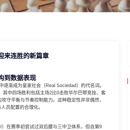
迎来连胜的新篇章
构到数据表现
中逐渐成为皇家社会（Real Sociedad）的代名词。
败，其中四场胜利包括主场2比0击败毕尔巴鄂竞技、客
的攻守平衡与节奏控制能力。这种稳定性并非偶然，
与人员配置的合理化。
uacil）在赛季初尝试过双后腰与三中卫体系，但自第9