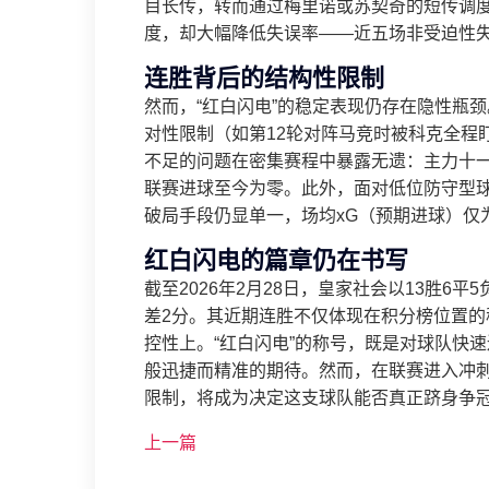
目长传，转而通过梅里诺或苏契奇的短传调
度，却大幅降低失误率——近五场非受迫性失误
连胜背后的结构性限制
然而，“红白闪电”的稳定表现仍存在隐性瓶
对性限制（如第12轮对阵马竞时被科克全程
不足的问题在密集赛程中暴露无遗：主力十一
联赛进球至今为零。此外，面对低位防守型
破局手段仍显单一，场均xG（预期进球）仅为
红白闪电的篇章仍在书写
截至2026年2月28日，皇家社会以13胜6
差2分。其近期连胜不仅体现在积分榜位置
控性上。“红白闪电”的称号，既是对球队快
般迅捷而精准的期待。然而，在联赛进入冲
限制，将成为决定这支球队能否真正跻身争
上一篇