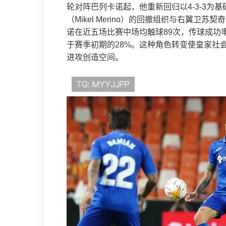
轮对阵巴列卡诺起，他重新回归以4-3-3为
（Mikel Merino）的回撤组织与右翼卫苏契奇
诺在近五场比赛中场均触球89次，传球成功率
于赛季初期的28%。这种角色转变使皇家社
进攻创造空间。