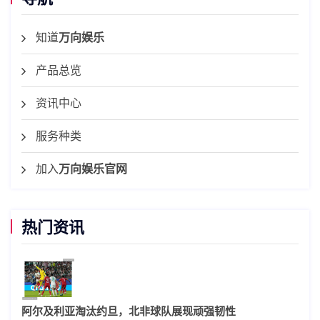
知道
万向娱乐
产品总览
资讯中心
服务种类
加入
万向娱乐官网
热门资讯
阿尔及利亚淘汰约旦，北非球队展现顽强韧性