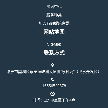
资讯中心
服务种类
加入
万向娱乐官网
网站地图
SiteMap
联系方式
肇庆市鼎湖区永安镇岐洲大道侧“原种场”（贝水开发区）
16556529378
时间：上午9点至下午4点