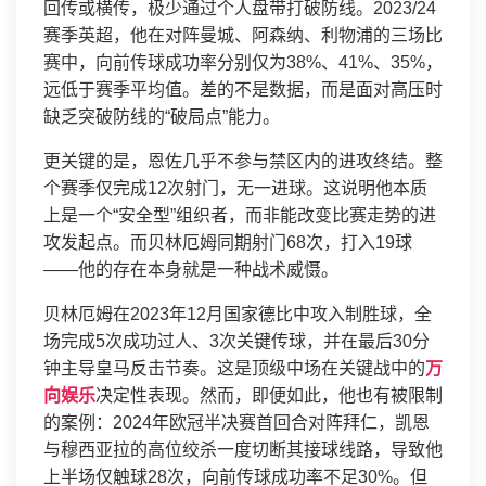
回传或横传，极少通过个人盘带打破防线。2023/24
赛季英超，他在对阵曼城、阿森纳、利物浦的三场比
赛中，向前传球成功率分别仅为38%、41%、35%，
远低于赛季平均值。差的不是数据，而是面对高压时
缺乏突破防线的“破局点”能力。
更关键的是，恩佐几乎不参与禁区内的进攻终结。整
个赛季仅完成12次射门，无一进球。这说明他本质
上是一个“安全型”组织者，而非能改变比赛走势的进
攻发起点。而贝林厄姆同期射门68次，打入19球
——他的存在本身就是一种战术威慑。
贝林厄姆在2023年12月国家德比中攻入制胜球，全
场完成5次成功过人、3次关键传球，并在最后30分
钟主导皇马反击节奏。这是顶级中场在关键战中的
万
向娱乐
决定性表现。然而，即便如此，他也有被限制
的案例：2024年欧冠半决赛首回合对阵拜仁，凯恩
与穆西亚拉的高位绞杀一度切断其接球线路，导致他
上半场仅触球28次，向前传球成功率不足30%。但