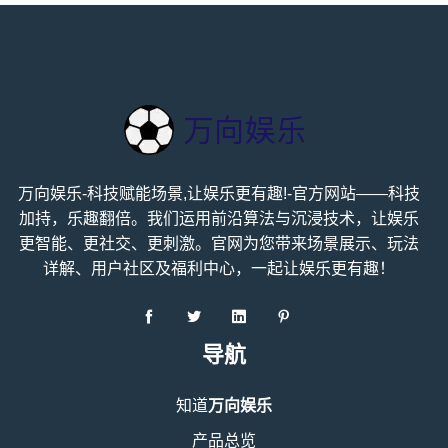
万向娱乐-科技赋能场景,让娱乐更有趣!-官方网站——科技
加持，乐趣翻倍。我们运用前沿算法与沉浸技术，让娱乐
更智能、更社交、更刺激。官网为您带来场景展示、玩法
详解、用户社区及福利中心，一起让娱乐更有趣！
导航
知道
万向娱乐
产品总览