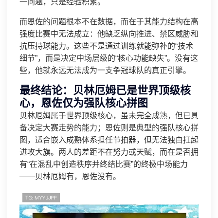
一问题，只是经验积累。
而恩佐的问题根本不在数据，而在于其能力结构在高
强度比赛中无法成立：他缺乏纵向推进、禁区威胁和
抗压持球能力。这些不是通过训练就能弥补的“技术
细节”，而是决定中场层级的“核心功能缺失”。没有这
些，他就永远无法成为一支争冠球队的真正引擎。
最终结论：贝林厄姆已是世界顶级核
心，恩佐仅为强队核心拼图
贝林厄姆属于世界顶级核心，虽未完全成熟，但已具
备决定大赛走势的能力；恩佐则是典型的强队核心拼
图，适合嵌入成熟体系担任节拍器，但无法独自扛起
进攻大旗。两人的差距不在努力或天赋，而在是否拥
有“在混乱中创造秩序并终结比赛”的终极中场能力
——贝林厄姆有，恩佐没有。