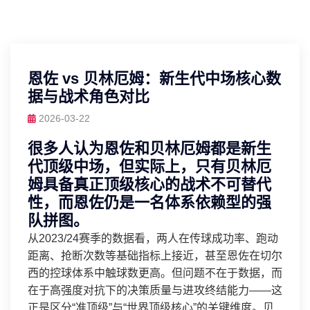
恩佐 vs 贝林厄姆：新生代中场核心数
据与战术角色对比
2026-03-22
很多人认为恩佐和贝林厄姆都是新生
代顶级中场，但实际上，只有贝林厄
姆具备真正顶级核心的战术不可替代
性，而恩佐仍是一名体系依赖型的强
队拼图。
从2023/24赛季的数据看，两人在传球成功率、跑动
距离、抢断次数等基础指标上接近，甚至恩佐在切尔
西的控球体系中触球数更高。但问题不在于数据，而
在于高强度对抗下的决策质量与进攻终结能力——这
正是区分“准顶级”与“世界顶级核心”的关键维度。贝