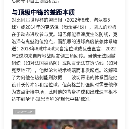
息防守中自主创造机会。
与顶级中锋的差距本质
对比同届世界杯的姆巴佩（2022年8球，淘汰赛5
球）或2014年的克洛泽（淘汰赛4球），凯恩的短板
在于动态进攻参与度。姆巴佩能靠速度生吃防线，克
洛泽有鬼魅跑位抢点，而凯恩的进球高度依赖体系输
送：2018年6球中4球来自定位球或反击直塞，2022
年2球均来自阵地战队友倒三角回传。当他无法回撤
组织（如对法国被贴防）或队友无法穿透防线（如对
克罗地亚），他就沦为战术终端而非发起点。这解释
了为何他在热刺能刷数据——波切蒂诺的体系围绕他
设计长传冲吊和定位球，但英格兰打强队时需要他作
为支点衔接中场，此时他的背身护球和出球速率根本
达不到哈里·凯恩自称的“现代中锋”标准。