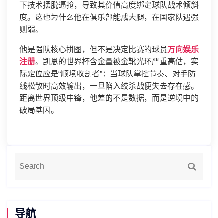
下技术摆脱逼抢，导致其价值高度绑定球队战术倾斜
度。这也为什么他在俱乐部能成大腿，在国家队遇强
则弱。
他是强队核心拼图，但不是决定比赛的球员
万向娱乐
注册
。凯恩的世界杯含金量被金靴光环严重高估，实
际定位应是“顺境收割者”：当球队掌控节奏、对手防
线松散时高效输出，一旦陷入绞杀战便失去存在感。
距离世界顶级中锋，他差的不是数据，而是逆境中的
破局基因。
导航