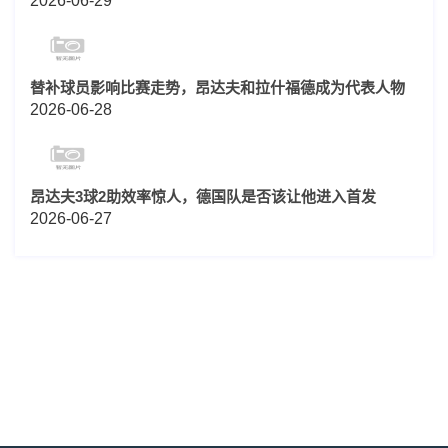
2026-06-29
替补球员影响比赛走势，昂达夫和拉什福德成为代表人物
2026-06-28
昂达夫3球2助效率惊人，德国队是否该让他进入首发
2026-06-27