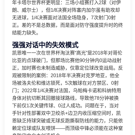
年卡塔尔世界杯更明显：三场小组赛打入2球（对伊
朗、威尔士），但1/8决赛对阵塞内加尔虽有助攻却
无进球，1/4决赛面对法国全场隐身，7次射门0射
正。差的不是总数据，而是面对防守强度提升时的终
结能力缺失。
强强对话中的失效模式
凯恩唯一一次在世界杯淘汰赛“高光”是2018年对哥伦
比亚的点球破门，但那场比赛他90分钟内0运动战射
正，加时赛也未制造威胁，仅靠定位球改变战局。反
观被限制的案例：2018年半决赛对克罗地亚，他全
场被洛夫伦和维达锁死，5次触球在对方禁区、0射
门；2022年1/4决赛对法国，乌帕梅卡诺和科纳特用
身体对抗切断其回撤接球路线，导致他78分钟被换
下前仅1次关键传球、0过人成功。问题在于，当对
手针对性部署双中卫绞杀+边卫内收压缩空间时，凯
恩缺乏持球突破或无球反跑撕裂防线的能力，只能依
赖定位球或队友喂饼——而顶级中锋必须能在这种窒