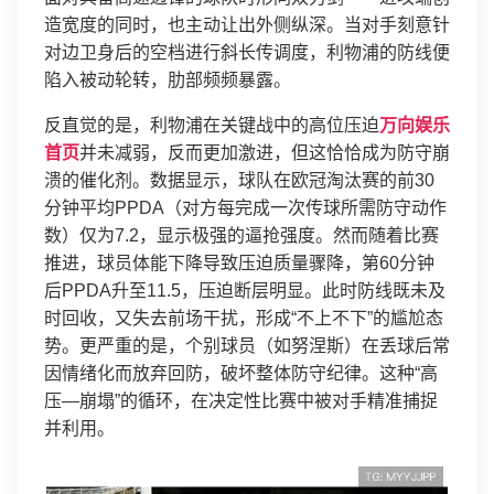
造宽度的同时，也主动让出外侧纵深。当对手刻意针
对边卫身后的空档进行斜长传调度，利物浦的防线便
陷入被动轮转，肋部频频暴露。
反直觉的是，利物浦在关键战中的高位压迫
万向娱乐
首页
并未减弱，反而更加激进，但这恰恰成为防守崩
溃的催化剂。数据显示，球队在欧冠淘汰赛的前30
分钟平均PPDA（对方每完成一次传球所需防守动作
数）仅为7.2，显示极强的逼抢强度。然而随着比赛
推进，球员体能下降导致压迫质量骤降，第60分钟
后PPDA升至11.5，压迫断层明显。此时防线既未及
时回收，又失去前场干扰，形成“不上不下”的尴尬态
势。更严重的是，个别球员（如努涅斯）在丢球后常
因情绪化而放弃回防，破坏整体防守纪律。这种“高
压—崩塌”的循环，在决定性比赛中被对手精准捕捉
并利用。