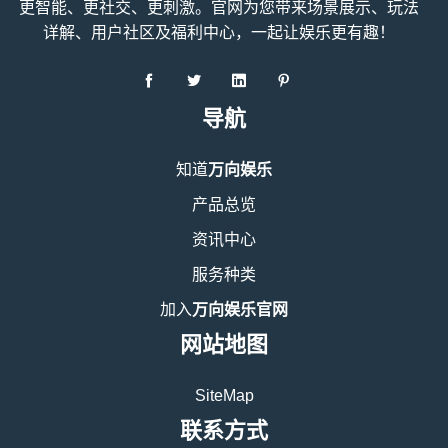
更智能、更社交、更刺激。官网为您带来场景展示、玩法
详解、用户社区及福利中心，一起让娱乐更有趣！
导航
知道
万向娱乐
产品总览
资讯中心
服务种类
加入
万向娱乐官网
网站地图
SiteMap
联系方式