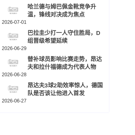
哈兰德与姆巴佩金靴竞争升
温，锋线对决成为焦点
2026-07-01
巴拉圭少打一人守住胜局，D
组晋级希望延续
2026-06-29
替补球员影响比赛走势，昂达
夫和拉什福德成为代表人物
2026-06-28
昂达夫3球2助效率惊人，德国
队是否该让他进入首发
2026-06-27