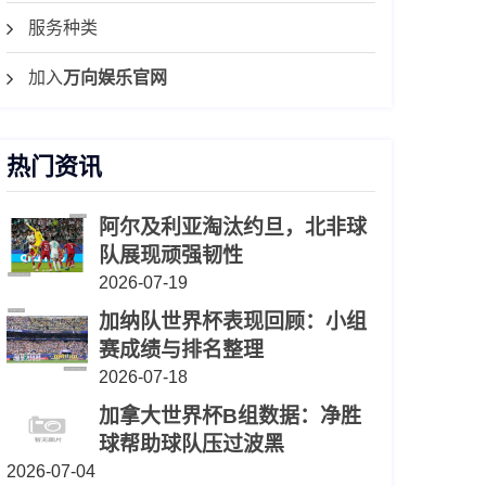
服务种类
加入
万向娱乐官网
热门资讯
阿尔及利亚淘汰约旦，北非球
队展现顽强韧性
2026-07-19
加纳队世界杯表现回顾：小组
赛成绩与排名整理
2026-07-18
加拿大世界杯B组数据：净胜
球帮助球队压过波黑
2026-07-04