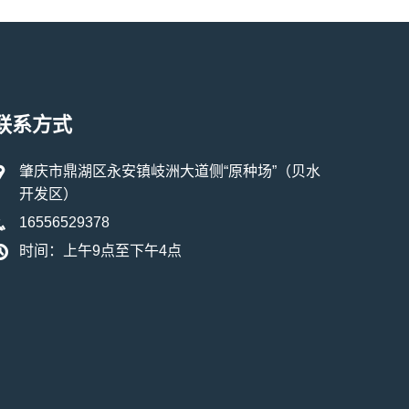
联系方式
肇庆市鼎湖区永安镇岐洲大道侧“原种场”（贝水
开发区）
16556529378
时间：上午9点至下午4点