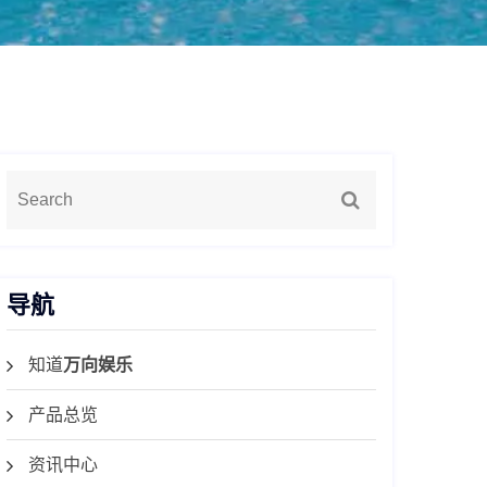
导航
知道
万向娱乐
产品总览
资讯中心