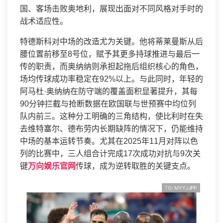
国、客场击败奥地利，展现出面对不同风格对手时的
战术适应性。
特德斯科对中场的改造尤为关键。他将蒂莱曼斯从后
腰位置前移至8号位，赋予其更多持球推进与最后一
传的职责，而奥纳纳则承担起拖后组织核心的角色，
场均传球成功率稳定在92%以上。与此同时，年轻的
阿马杜·奥纳纳在防守端的覆盖面积显著提升，其每
90分钟拦截与抢断数据在欧国联与世预赛中均位列
队内前三。这种分工明确的三角结构，使比利时在失
去维特塞尔、德布劳内长期缺阵的情况下，仍能维持
中场的基本运转节奏。尤其在2025年11月对阵以色
列的比赛中，三人组合计完成17次成功对抗与9次关
键
万向娱乐官网
传球，成为逆转取胜的关键支点。