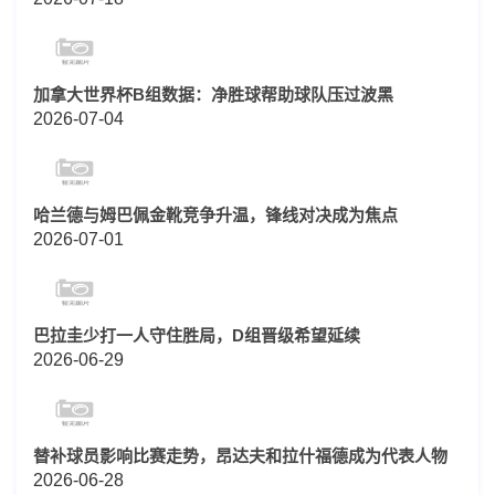
加拿大世界杯B组数据：净胜球帮助球队压过波黑
2026-07-04
哈兰德与姆巴佩金靴竞争升温，锋线对决成为焦点
2026-07-01
巴拉圭少打一人守住胜局，D组晋级希望延续
2026-06-29
替补球员影响比赛走势，昂达夫和拉什福德成为代表人物
2026-06-28