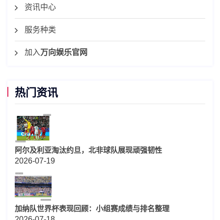
资讯中心
服务种类
加入
万向娱乐官网
热门资讯
阿尔及利亚淘汰约旦，北非球队展现顽强韧性
2026-07-19
加纳队世界杯表现回顾：小组赛成绩与排名整理
2026-07-18