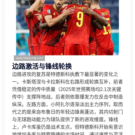
边路激活与锋线轮换
边路进攻的复苏是特德斯科执教下最显著的变化之
一。卡斯塔涅与卡拉斯科在右路形成轮换互补，前者
凭借稳定的传中质量（2025年世预赛场均2.1次关键
传中）支撑阵地战，后者则依靠爆发力在反击中制造
纵深。左路方面，小阿扎尔逐渐淡出主力序列，取而
代之的是来自布鲁日的年轻边锋奥蓬达，其内切射门
与无球跑动能力为球队提供了新的进攻维度。锋线
上，卢卡库虽仍是战术支点，但特德斯科开始有意识
地增加多库与特罗萨德的出场时间，通过速度与灵活