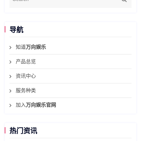
导航
知道
万向娱乐
产品总览
资讯中心
服务种类
加入
万向娱乐官网
热门资讯