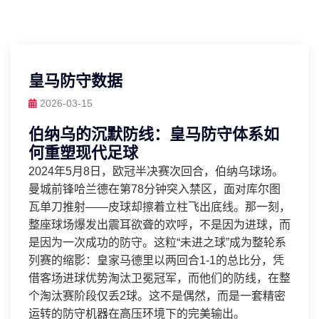
皇马防守数据
2026-03-15
伯纳乌的沉默防线：皇马防守体系如
何重塑现代足球
2024年5月8日，欧冠半决赛次回合，伯纳乌球场。
曼城前锋哈兰德在第78分钟突入禁区，面对库尔图
瓦单刀推射——皮球却擦着立柱飞出底线。那一刻，
整座球场爆发出震耳欲聋的欢呼，不是因为进球，而
是因为一次成功的防守。这粒“未进之球”成为整轮系
列赛的缩影：皇家马德里以两回合1-1的总比分，凭
借客场进球优势淘汰卫冕冠军，而他们的防线，在整
个淘汰赛阶段仅丢2球。这不是偶然，而是一套精密
运转的防守机器在高压环境下的完美输出。