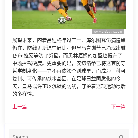
展望未来，随着吕迪格年过三十、库尔图瓦伤病隐患
仍在，防线更新迫在眉睫。但皇马青训营已涌现出雅
各布·拉蒙等防守新星，而贝林厄姆的加盟也提升了
中场拦截硬度。更重要的是，安切洛蒂已将这套防守
哲学制度化——它不再依赖个别球星，而成为一种可
复制、可传承的战术基因。在足球日益同质化的今
天，皇马或许正以沉默的防线，守护着这项运动最后
的多样性。
上一篇
下一篇