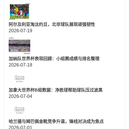
阿尔及利亚淘汰约旦，北非球队展现顽强韧性
2026-07-19
加纳队世界杯表现回顾：小组赛成绩与排名整理
2026-07-18
加拿大世界杯B组数据：净胜球帮助球队压过波黑
2026-07-04
哈兰德与姆巴佩金靴竞争升温，锋线对决成为焦点
2026-07-01