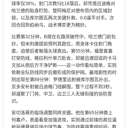
球率仅38%，射门次数5比18落后，却凭借吕迪格对
哈兰德的贴身盯防、楚阿梅尼对德布劳内的区域封
锁，以及库尔图瓦两次关键扑救，0-0逼平对手。次
回合回到伯纳乌，战术博弈更为精妙。
比赛第32分钟，B席在右路突破传中，哈兰德门前包
抄，但米利唐提前预判其跑位，用身体卡住射门角
度，迫使后者勉强头球高出。第55分钟，福登直塞
打穿防线，格拉利什单刀赴会，却被迅速回追的卡马
文加从侧后方干净铲断——这一动作看似简单，实则
依赖全队防线同步后撤形成的保护网。最戏剧性的时
刻出现在第89分钟：罗德里远射被库尔图瓦扑出，
京多安补射被吕迪格门线解围，整个过程不到3秒，
却凝聚了门将、中卫、边卫三人无缝衔接的协防意
识。
安切洛蒂的临场调整同样关键。他在第65分钟换上
何塞卢，表面看是加强进攻，实则通过前锋的高位逼
抢延缓曼城后场出球节奏，为防线赢得重组时间。数