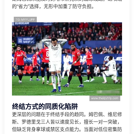
的“省力”选择，无形中加重了防守负担。
终结方式的同质化陷阱
更深层的问题在于终结手段的趋同。姆巴佩、维尼修
斯、罗德里戈三人皆以速度见长，擅长一对一突破，
但缺乏背身拿球或禁区支点能力。当面对低位密集防