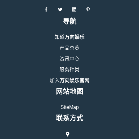
导航
知道
万向娱乐
产品总览
资讯中心
服务种类
加入
万向娱乐官网
网站地图
SiteMap
联系方式