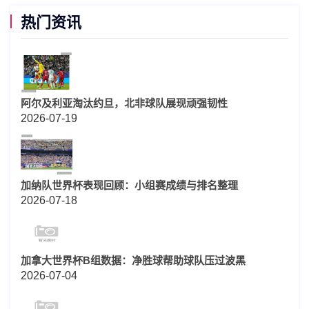
热门资讯
阿尔及利亚淘汰约旦，北非球队展现顽强韧性
2026-07-19
加纳队世界杯表现回顾：小组赛成绩与排名整理
2026-07-18
加拿大世界杯B组数据：净胜球帮助球队压过波黑
2026-07-04