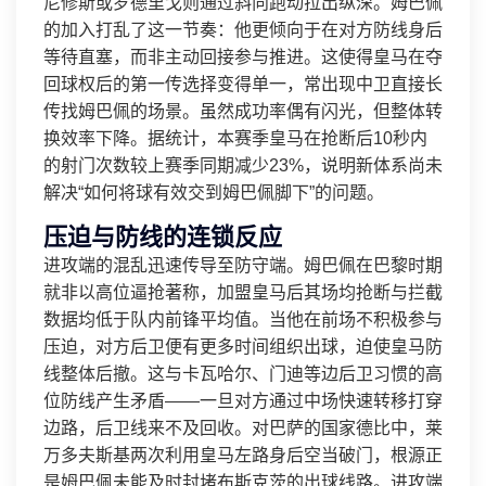
尼修斯或罗德里戈则通过斜向跑动拉出纵深。姆巴佩
的加入打乱了这一节奏：他更倾向于在对方防线身后
等待直塞，而非主动回接参与推进。这使得皇马在夺
回球权后的第一传选择变得单一，常出现中卫直接长
传找姆巴佩的场景。虽然成功率偶有闪光，但整体转
换效率下降。据统计，本赛季皇马在抢断后10秒内
的射门次数较上赛季同期减少23%，说明新体系尚未
解决“如何将球有效交到姆巴佩脚下”的问题。
压迫与防线的连锁反应
进攻端的混乱迅速传导至防守端。姆巴佩在巴黎时期
就非以高位逼抢著称，加盟皇马后其场均抢断与拦截
数据均低于队内前锋平均值。当他在前场不积极参与
压迫，对方后卫便有更多时间组织出球，迫使皇马防
线整体后撤。这与卡瓦哈尔、门迪等边后卫习惯的高
位防线产生矛盾——一旦对方通过中场快速转移打穿
边路，后卫线来不及回收。对巴萨的国家德比中，莱
万多夫斯基两次利用皇马左路身后空当破门，根源正
是姆巴佩未能及时封堵布斯克茨的出球线路。进攻端