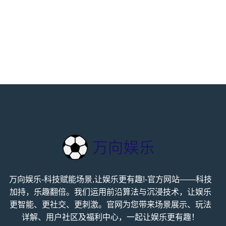
万向娱乐-科技赋能场景,让娱乐更有趣!-官方网站——科技
加持，乐趣翻倍。我们运用前沿算法与沉浸技术，让娱乐
更智能、更社交、更刺激。官网为您带来场景展示、玩法
详解、用户社区及福利中心，一起让娱乐更有趣！