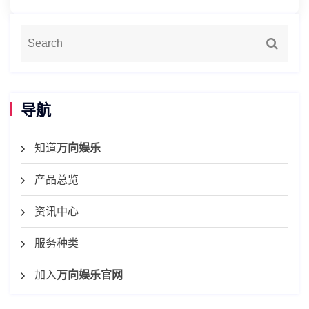
导航
知道
万向娱乐
产品总览
资讯中心
服务种类
加入
万向娱乐官网