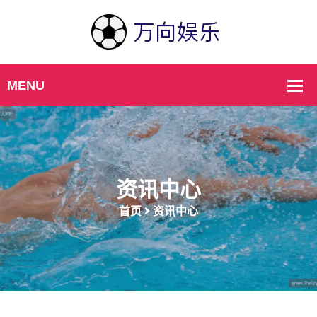
资讯中心
首页
资讯中心