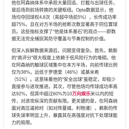
他在阿森纳体系中承担大量回追、拦截与出球任务，
是后场到前场转换的关键枢纽。Opta数据显示，他
场均夺回球权4.8次（英超中场前5%），长传成功率
超75%，且在对方半场的抢断次数显著高于同位置球
员。这些指标支撑了“他是体系基石”的观点——即数
据无法完全捕捉其防守覆盖与节奏控制的价值。
但深入拆解数据来源后，问题变得复杂。首先，赖斯
的“高评分”很大程度上依赖于低风险行为的堆砌。他
在阿森纳的触球区域集中在本方半场，向前传球比例
仅为38%，远低于罗德里（46%）或基米希
（51%）。这意味着他的“安全出球”虽稳定，却极少
直接参与进攻推进。其次，尽管他场均传球成功率高
达92%，但其中超过60%为10
万向娱乐
米以内的短
传，对进攻纵深的贡献有限。更关键的是，在阿森纳
面对高压逼抢时（如对阵曼城、利物浦），赖斯的传
球失误率明显上升，暴露其在高强度对抗下处理球能
力的局限。