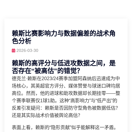
赖斯比赛影响力与数据偏差的战术角
色分析
2026-03-30
赖斯的高评分与低进攻数据之间，是
否存在“被高估”的错觉？
德克兰·赖斯在2023/24赛季加盟阿森纳后迅速成为中
场核心，其英超官方评分、媒体赞誉与球迷口碑均居
高位。然而，他的进球和助攻数据却长期挂零——整
个赛季联赛仅1球1助。这种“高影响力”与“低产出”的
反差引发疑问：赖斯是否因防守型角色被数据低估？
还是其实际战术价值被舆论高估？
表面上看，赖斯的“隐形贡献”似乎能解释这一矛盾。