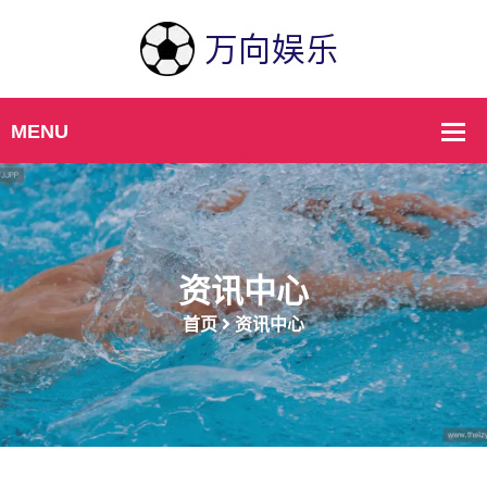
资讯中心
首页
资讯中心