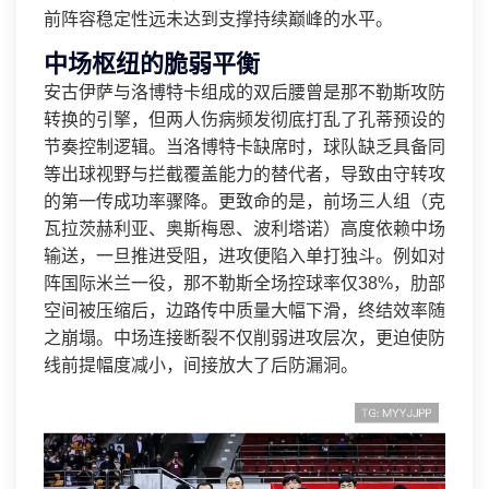
前阵容稳定性远未达到支撑持续巅峰的水平。
中场枢纽的脆弱平衡
安古伊萨与洛博特卡组成的双后腰曾是那不勒斯攻防
转换的引擎，但两人伤病频发彻底打乱了孔蒂预设的
节奏控制逻辑。当洛博特卡缺席时，球队缺乏具备同
等出球视野与拦截覆盖能力的替代者，导致由守转攻
的第一传成功率骤降。更致命的是，前场三人组（克
瓦拉茨赫利亚、奥斯梅恩、波利塔诺）高度依赖中场
输送，一旦推进受阻，进攻便陷入单打独斗。例如对
阵国际米兰一役，那不勒斯全场控球率仅38%，肋部
空间被压缩后，边路传中质量大幅下滑，终结效率随
之崩塌。中场连接断裂不仅削弱进攻层次，更迫使防
线前提幅度减小，间接放大了后防漏洞。