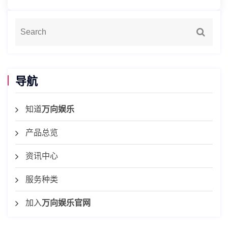
导航
知道
万向娱乐
产品总览
资讯中心
服务种类
加入
万向娱乐官网