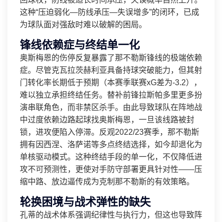
这种“压迫弱化—防线承压—失误增多”的闭环，已成
为球队面对强敌时难以破解的困局。
锋线依赖症与终结单一化
奥斯梅恩的伤停反复暴露了那不勒斯锋线的极端依赖
症。尽管克瓦拉茨赫利亚具备持球突破能力，但其射
门转化率长期低于预期（本赛季联赛xG差为-3.2），
难以独立承担终结任务。替补前锋拉斯帕多里更多扮
演串联角色，而非禁区杀手。由此导致球队在阵地战
中过度依赖边路起球找奥斯梅恩，一旦该线路被封
锁，进攻便陷入停滞。反观2022/23赛季，那不勒斯
拥有因西涅、洛萨诺等多点终结选择，如今却退化为
单核驱动模式。这种终结手段的单一化，不仅降低进
攻不可预测性，更使对手防守部署更具针对性——压
缩中路、放边逼传成为克制那不勒斯的有效策略。
轮换困境与战术弹性的缺失
孔蒂的战术体系强调纪律性与执行力，但这也导致阵