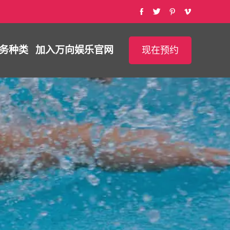
务种类
加入
万向娱乐官网
现在预约