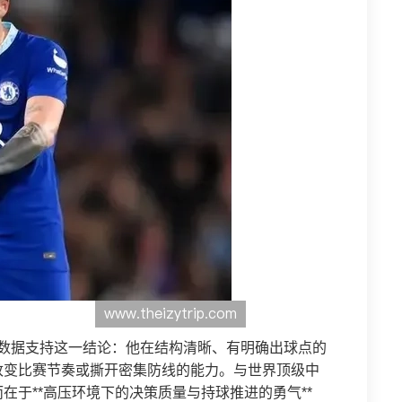
*。数据支持这一结论：他在结构清晰、有明确出球点的
改变比赛节奏或撕开密集防线的能力。与世界顶级中
在于**高压环境下的决策质量与持球推进的勇气**