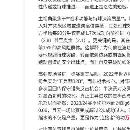
性传递或持球推进——而这正是恩佐的短板
主视角聚焦于**战术功能与持球决策质量*
入对方30米区域或遭遇高位逼抢，其处理球效
方半场每90分钟仅完成1.7次成功向前推进（carry 
（2.8）甚至麦金（2.1）。更关键的是，其
前15%的高风险群体。这解释了为何他在波
要他规避持球突破，转而依赖边路或前锋回撤
跑动创造的安全出球点，而非自身突破防线
高强度场景进一步暴露其局限。2022年世
角色实为“工兵型B2B”，而非战术核心。对
多次因回传保守错失反击机会；半决赛对克罗
对墨西哥时的82%。真正主导进攻的是梅西
乐部层面亦然：2023/24赛季切尔西面对Bi
0.06，且无一场比赛完成超过2次成功过
缩水的不仅是产量，更是作为“连接者”的功
万
对比同位置球员可清晰定位其层级。以赖斯为例