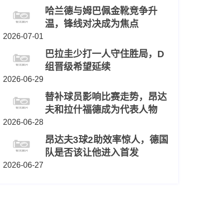
哈兰德与姆巴佩金靴竞争升
温，锋线对决成为焦点
2026-07-01
巴拉圭少打一人守住胜局，D
组晋级希望延续
2026-06-29
替补球员影响比赛走势，昂达
夫和拉什福德成为代表人物
2026-06-28
昂达夫3球2助效率惊人，德国
队是否该让他进入首发
2026-06-27