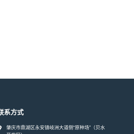
联系方式
肇庆市鼎湖区永安镇岐洲大道侧“原种场”（贝水