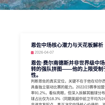
恩佐中场核心潜力与天花板解析
2026-04-07
恩佐·费尔南德斯并非世界级中
转的强队拼图——他的上限受制
性。
判断恩佐的真实定位，关键不在于他在切尔
具备独立驱动比赛的能力。2022/23赛季加
率91.2%，看似亮眼，但深入拆解其触球分
球占比仅为18.3%（同期英超中前卫平均为
非进攻发起点。真正决定中场核心价值的，