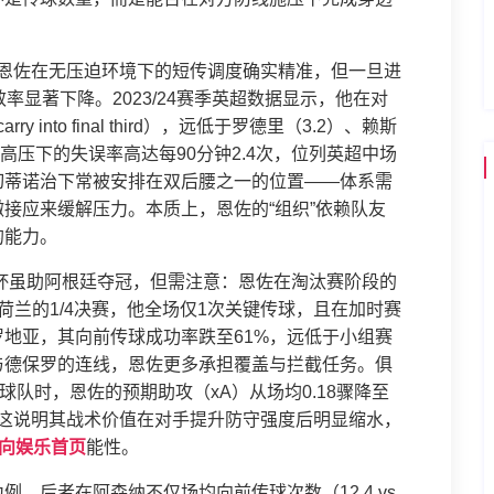
。
*。恩佐在无压迫环境下的短传调度确实精准，但一旦进
率显著下降。2023/24赛季英超数据显示，他在对
into final third），远低于罗德里（3.2）、赖斯
在高压下的失误率高达每90分钟2.4次，位列英超中场
切蒂诺治下常被安排在双后腰之一的位置——体系需
接应来缓解压力。本质上，恩佐的“组织”依赖队友
的能力。
界杯虽助阿根廷夺冠，但需注意：恩佐在淘汰赛阶段的
阵荷兰的1/4决赛，他全场仅1次关键传球，且在加时赛
地亚，其向前传球成功率跌至61%，远低于小组赛
与德保罗的连线，恩佐更多承担覆盖与拦截任务。俱
g6球队时，恩佐的预期助攻（xA）从场均0.18骤降至
人。这说明其战术价值在对手提升防守强度后明显缩水，
向娱乐首页
能性。
，后者在阿森纳不仅场均向前传球次数（12.4 vs