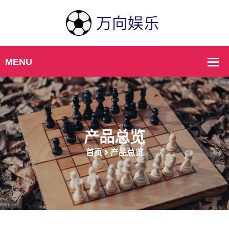
产品总览
首页
产品总览