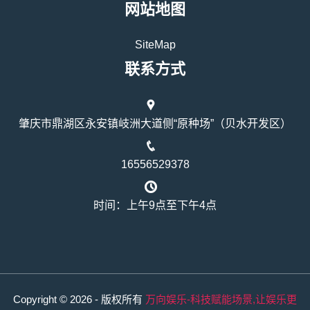
网站地图
SiteMap
联系方式
肇庆市鼎湖区永安镇岐洲大道侧“原种场”（贝水开发区）
16556529378
时间：上午9点至下午4点
Copyright © 2026 - 版权所有
万向娱乐-科技赋能场景,让娱乐更