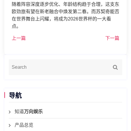
随着阵容深度逐步优化、年龄结构趋于合理，这支东
欧劲旅有望在新老融合中焕发第二春。而苏契奇能否
在世界舞台上闪耀，将成为2026世界杯的一大看
点。
上一篇
下一篇
导航
知道
万向娱乐
产品总览