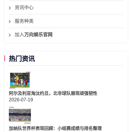
资讯中心
服务种类
加入
万向娱乐官网
热门资讯
阿尔及利亚淘汰约旦，北非球队展现顽强韧性
2026-07-19
加纳队世界杯表现回顾：小组赛成绩与排名整理