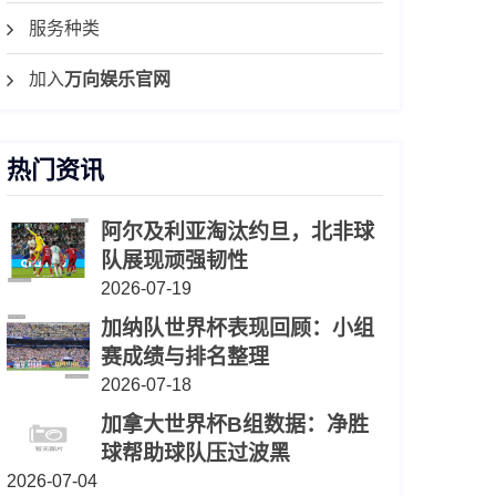
服务种类
加入
万向娱乐官网
热门资讯
阿尔及利亚淘汰约旦，北非球
队展现顽强韧性
2026-07-19
加纳队世界杯表现回顾：小组
赛成绩与排名整理
2026-07-18
加拿大世界杯B组数据：净胜
球帮助球队压过波黑
2026-07-04