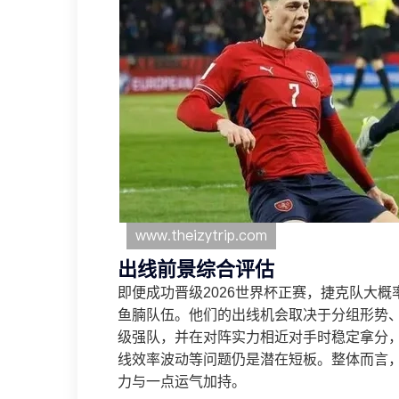
出线前景综合评估
即便成功晋级2026世界杯正赛，捷克队大
鱼腩队伍。他们的出线机会取决于分组形势
级强队，并在对阵实力相近对手时稳定拿分
线效率波动等问题仍是潜在短板。整体而言
力与一点运气加持。