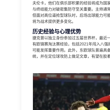
夫伦卡，他们在俱乐部积累的经验将成为国
与终结能力对破密集防守至关重要。主帅通常采
但面对高位逼抢型球队时，后场出球能力可
将为战术提供更多变化。
历史经验与心理优势
捷克曾以独立身份参加过五届世界杯，最近一
有欧锦赛淘汰赛经验，包括2021年闯入八
可能发挥重要作用。此外，东欧球队普遍具
统，并在定位球攻防上做足文章，有望在胶