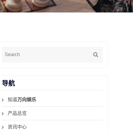
导航
知道
万向娱乐
产品总览
资讯中心