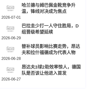
哈兰德与姆巴佩金靴竞争升
温，锋线对决成为焦点
2026-07-01
巴拉圭少打一人守住胜局，D
组晋级希望延续
2026-06-29
替补球员影响比赛走势，昂达
夫和拉什福德成为代表人物
2026-06-28
昂达夫3球2助效率惊人，德国
队是否该让他进入首发
2026-06-27