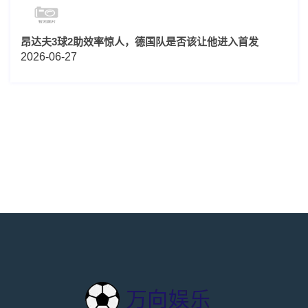
昂达夫3球2助效率惊人，德国队是否该让他进入首发
2026-06-27