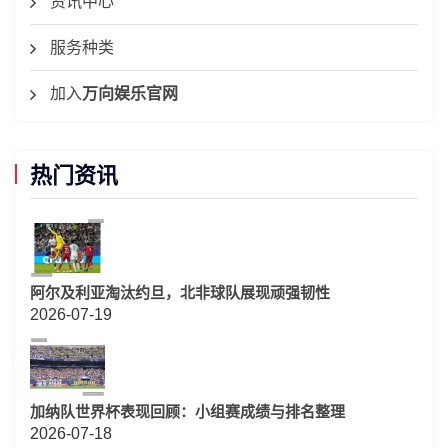
资讯中心
服务种类
加入
万向娱乐官网
热门资讯
阿尔及利亚淘汰约旦，北非球队展现顽强韧性
2026-07-19
加纳队世界杯表现回顾：小组赛成绩与排名整理
2026-07-18