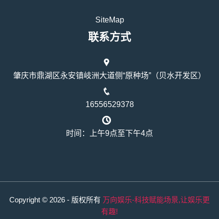
SiteMap
联系方式
肇庆市鼎湖区永安镇岐洲大道侧“原种场”（贝水开发区）
16556529378
时间：上午9点至下午4点
Copyright © 2026 - 版权所有
万向娱乐-科技赋能场景,让娱乐更
有趣!