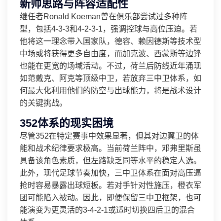
新帅思路与阵容适配性
继任者Ronald Koeman曾在俱乐部尝试过多种阵
型，包括4-3-3和4-2-3-1，强调控球与高位压迫。若
他将这一理念带入国家队，德容、赖因德斯等技术型
中场或将获得更多自由度，而加克波、西蒙斯等边锋
也能在更宽的场域活动。不过，荷兰后防线近年涌现
如范戴克、阿克等顶级中卫，若放弃三中卫体系，如
何最大化利用他们的防空与出球能力，将是战术设计
的关键挑战。
352体系的现实困境
尽管352在特定赛事中效果显著，但其对边翼卫的体
能和战术纪律要求极高。当前荷兰阵中，邓弗里斯虽
具备该角色素质，但左路缺乏同等水平的稳定人选。
此外，现代足球节奏加快，三中卫体系在面对高压逼
抢时容易暴露出球短板。若对手针对性施压，橙衣军
团可能陷入被动。因此，即便保留三中卫框架，也可
能演变为更灵活的3-4-2-1或适时切换四后卫的混合